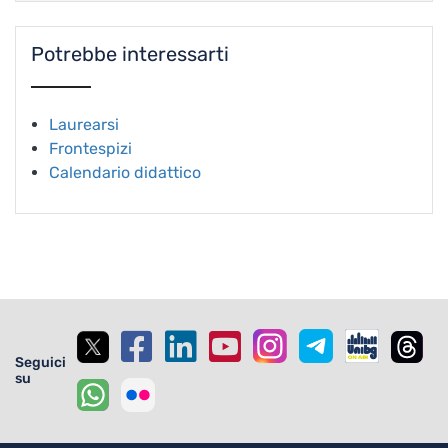
Potrebbe interessarti
Laurearsi
Frontespizi
Calendario didattico
Seguici
su