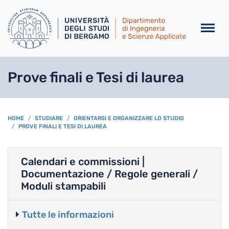
Salta al contenuto principa
Prove finali e Tesi di laurea
BREADCRUMB
HOME
STUDIARE
ORIENTARSI E ORGANIZZARE LO STUDIO
PROVE FINALI E TESI DI LAUREA
Calendari e commissioni |
Documentazione / Regole generali /
Moduli stampabili
Tutte le informazioni