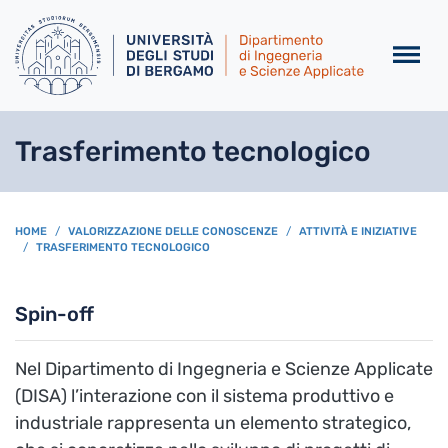
Salta al contenuto principa
Trasferimento tecnologico
BREADCRUMB
HOME
VALORIZZAZIONE DELLE CONOSCENZE
ATTIVITÀ E INIZIATIVE
TRASFERIMENTO TECNOLOGICO
Spin-off
Nel Dipartimento di Ingegneria e Scienze Applicate
(DISA) l’interazione con il sistema produttivo e
industriale rappresenta un elemento strategico,